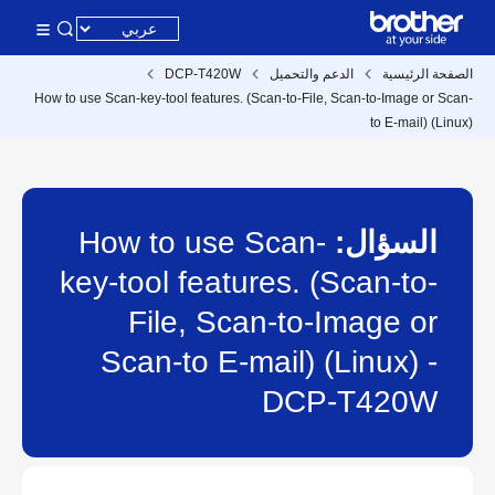
الصفحة الرئيسية
الدعم والتحميل
DCP-T420W
How to use Scan-key-tool features. (Scan-to-File, Scan-to-Image or Scan-
to E-mail) (Linux)
السؤال:
How to use Scan-
key-tool features. (Scan-to-
File, Scan-to-Image or
Scan-to E-mail) (Linux) -
DCP-T420W