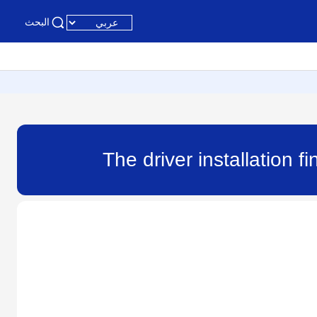
البحث
The driver installation 