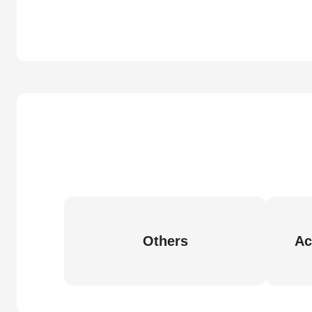
Others
Ac