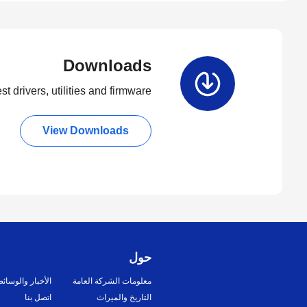
Downloads
t drivers, utilities and firmware.
View Downloads
حول
معلومات الشركة العامة
الأخبار والوسائ
التاريخ والميراث
اتصل بنا