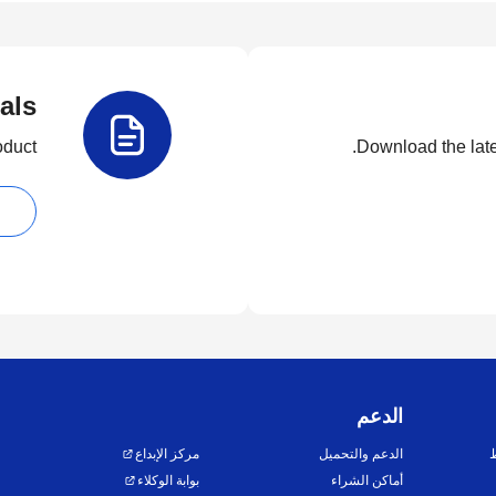
als
duct.
Download the lates
الدعم
ط
الدعم والتحميل
مركز الإبداع
أماكن الشراء
بوابة الوكلاء