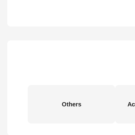
Others
Ac