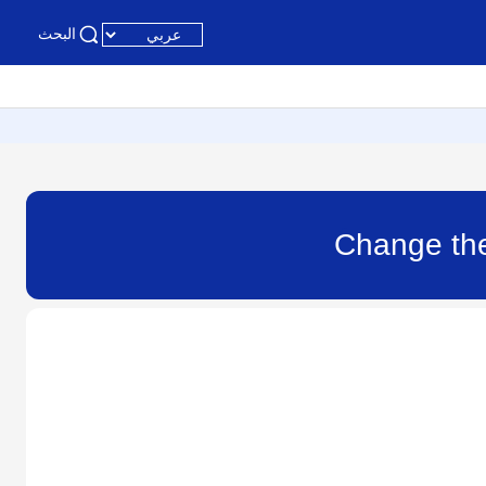
البحث
Change the