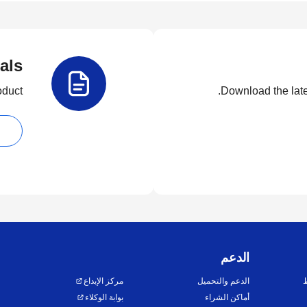
als
duct.
Download the lates
الدعم
ط
الدعم والتحميل
مركز الإبداع
أماكن الشراء
بوابة الوكلاء