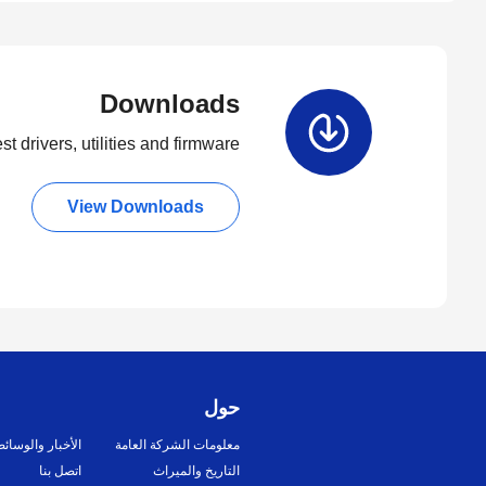
Downloads
t drivers, utilities and firmware.
View Downloads
حول
معلومات الشركة العامة
الأخبار والوسائ
التاريخ والميراث
اتصل بنا