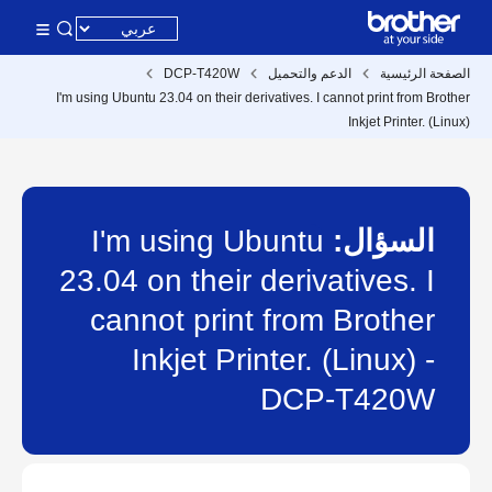
الصفحة الرئيسية
الدعم والتحميل
DCP-T420W
I'm using Ubuntu 23.04 on their derivatives. I cannot print from Brother
Inkjet Printer. (Linux)
السؤال:
I'm using Ubuntu
23.04 on their derivatives. I
cannot print from Brother
Inkjet Printer. (Linux) -
DCP-T420W