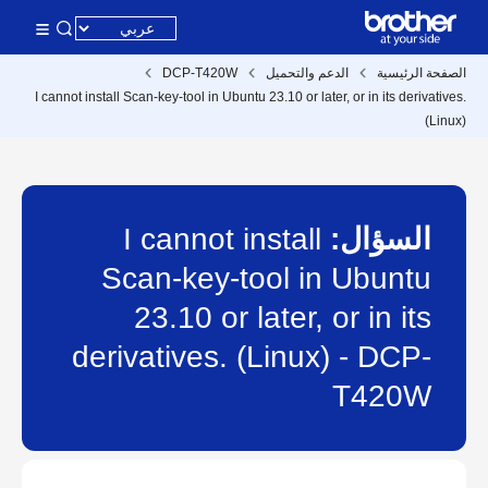
الصفحة الرئيسية
الدعم والتحميل
DCP-T420W
I cannot install Scan-key-tool in Ubuntu 23.10 or later, or in its derivatives.
(Linux)
السؤال:
I cannot install
Scan-key-tool in Ubuntu
23.10 or later, or in its
derivatives. (Linux) - DCP-
T420W