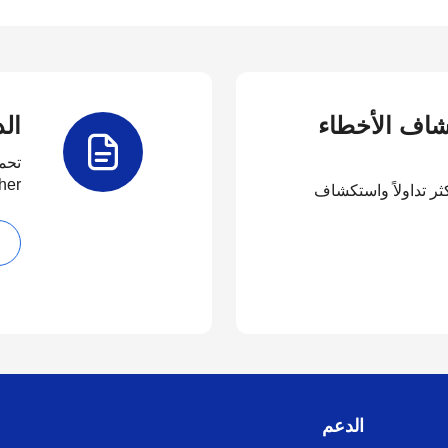
كشاف الأخطاء
الد
تحم
her
كثر تداولاً واستكشاف
الدعم