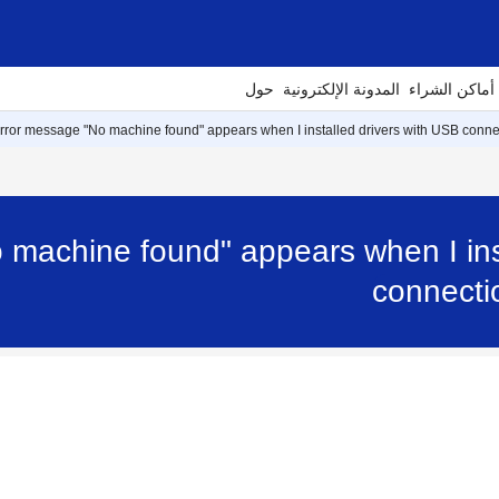
أماكن الشراء
المدونة الإلكترونية
حول
rror message "No machine found" appears when I installed drivers with USB conne
 machine found" appears when I ins
connecti