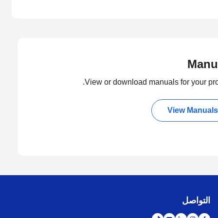
Manu
View or download manuals for your pro
View Manuals
التواصل