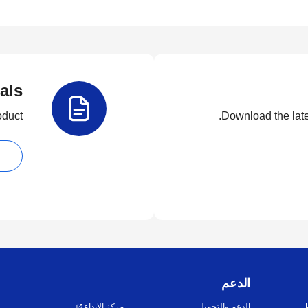
als
duct.
Download the lates
الدعم
ط
الدعم والتحميل
مركز الإبداع