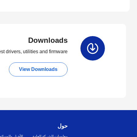
Downloads
t drivers, utilities and firmware.
View Downloads
حول
معلومات الشركة العامة
الأخبار والوسائ