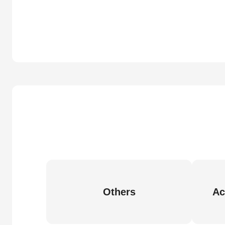
Others
Ac