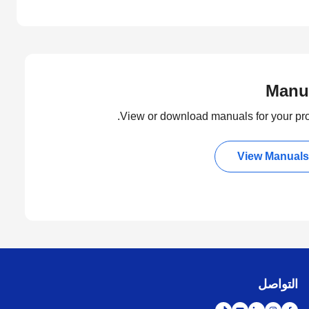
Manu
View or download manuals for your pro
View Manuals
التواصل