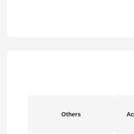
Others
Ac