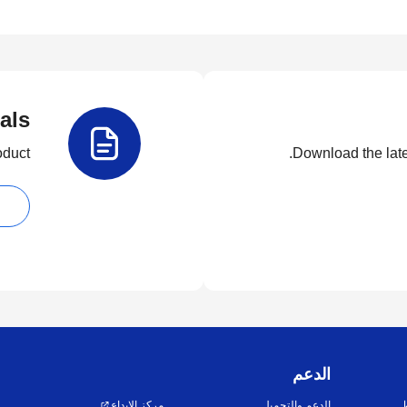
als
duct.
Download the lates
الدعم
ط
الدعم والتحميل
مركز الإبداع