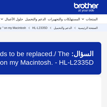
المنتجات
المستهلكات والتجهيزات
الدعم والتحميل
حلول الأعمال
الصفحة الرئيسية
الدعم والتحميل
HL-L2335D
. " on my Macintosh.
السؤال:
ds to be replaced./ The
 " on my Macintosh. - HL-L2335D