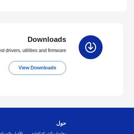
Downloads
t drivers, utilities and firmware.
View Downloads
حول
معلومات الشركة العامة
الأخبار والوسائ