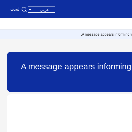
البحث
A message appears informing to
A message appears informing 