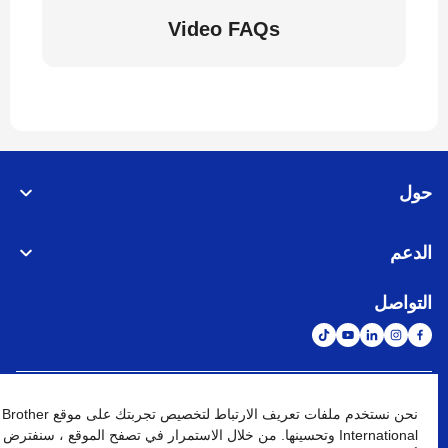
Video FAQs
حول
الدعم
التواصل
الشبكة العالمية
نحن نستخدم ملفات تعريف الارتباط لتخصيص تجربتك على موقع Brother
International وتحسينها. من خلال الاستمرار في تصفح الموقع ، سنفترض