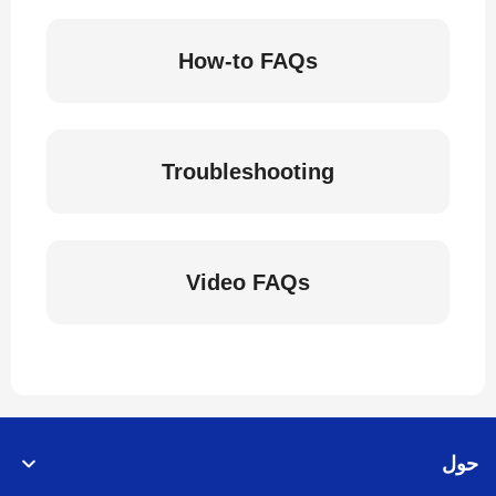
How-to FAQs
Troubleshooting
Video FAQs
حول