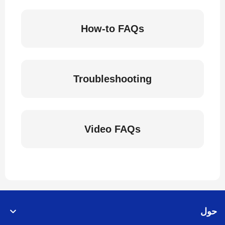
How-to FAQs
Troubleshooting
Video FAQs
حول