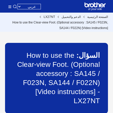
الصفحة الرئيسية
الدعم والتحميل
LX27NT
How to use the Clear-view Foot. (Optional accessory : SA145 / F023N,
SA144 / F022N) [Video instructions]
السؤال:
How to use the
Clear-view Foot. (Optional
accessory : SA145 /
F023N, SA144 / F022N)
[Video instructions] -
LX27NT