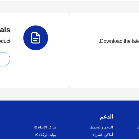
als
duct.
Download the lates
الدعم
ط
الدعم والتحميل
مركز الإبداع
أماكن الشراء
بوابة الوكلاء