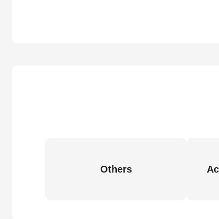
Others
Ac