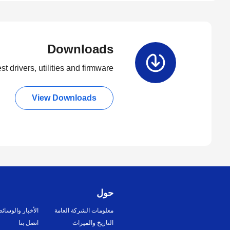
Downloads
t drivers, utilities and firmware.
View Downloads
حول
معلومات الشركة العامة
الأخبار والوسائ
التاريخ والميراث
اتصل بنا