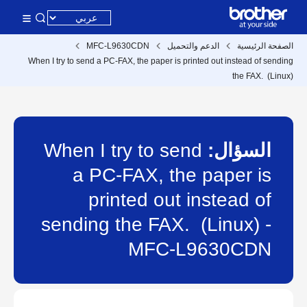
الصفحة الرئيسية
الدعم والتحميل
MFC-L9630CDN
When I try to send a PC-FAX, the paper is printed out instead of sending
the FAX. (Linux)
السؤال:
When I try to send
a PC-FAX, the paper is
printed out instead of
sending the FAX. (Linux) -
MFC-L9630CDN