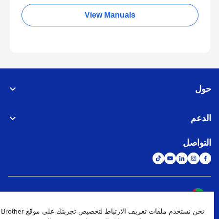
View Manuals
حول
الدعم
التواصل
الشبكة العالمية
نحن نستخدم ملفات تعريف الارتباط لتخصيص تجربتك على موقع Brother
نهج الخصوصية
شروط الإستخدام
خريطة الموقع
الإنتقال إلى الموقع العالمي