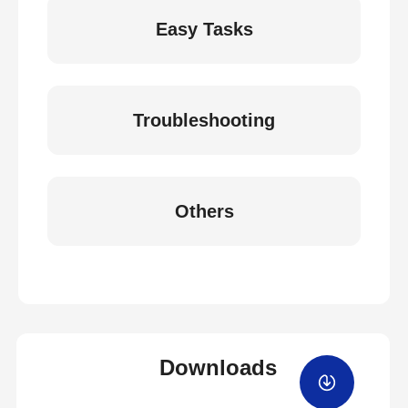
Easy Tasks
Troubleshooting
Others
Downloads