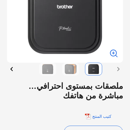
لصقات بمستوى احترافي…
باشرة من هاتفك
كتيب المنتج