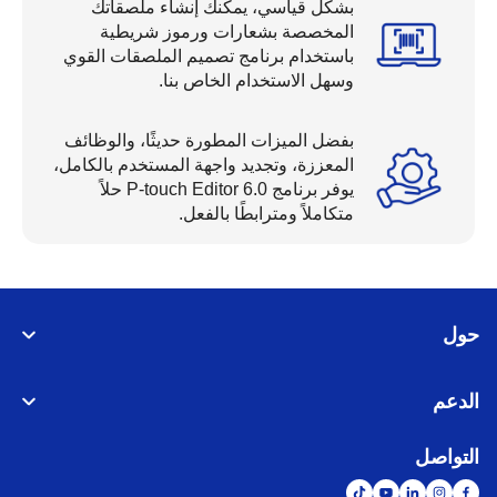
بشكل قياسي، يمكنك إنشاء ملصقاتك
المخصصة بشعارات ورموز شريطية
باستخدام برنامج تصميم الملصقات القوي
وسهل الاستخدام الخاص بنا.
بفضل الميزات المطورة حديثًا، والوظائف
المعززة، وتجديد واجهة المستخدم بالكامل،
يوفر برنامج P-touch Editor 6.0 حلاً
متكاملاً ومترابطًا بالفعل.
ل
دعم
تواصل