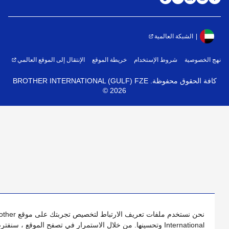
الشبكة العالمية
 الخصوصية
شروط الإستخدام
خريطة الموقع
الإنتقال إلى الموقع العالمي
فة الحقوق محفوظة. BROTHER INTERNATIONAL (GULF) FZE
©
2026
نحن نستخدم ملفات تعريف الارتباط لتخصيص تجربتك على موقع Brother
International وتحسينها. من خلال الاستمرار في تصفح الموقع ، سنفترض