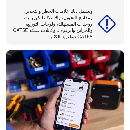
ويشمل ذلك علامات الخطر والتحذير،
ومفاتيح التحويل، والأسلاك الكهربائية،
ووحدات المستهلك، ولوحات التوزيع،
والخزائن والرفوف، وكابلات شبكة CAT5E
/ CAT6A وغيرها الكثير.