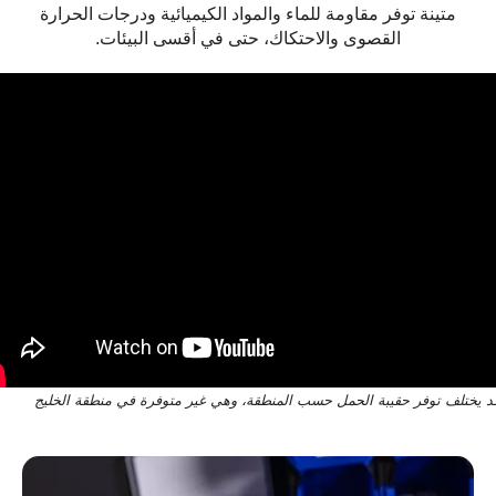
متينة توفر مقاومة للماء والمواد الكيميائية ودرجات الحرارة
القصوى والاحتكاك، حتى في أقسى البيئات.
لف توفر حقيبة الحمل حسب المنطقة، وهي غير متوفرة في منطقة الخليج