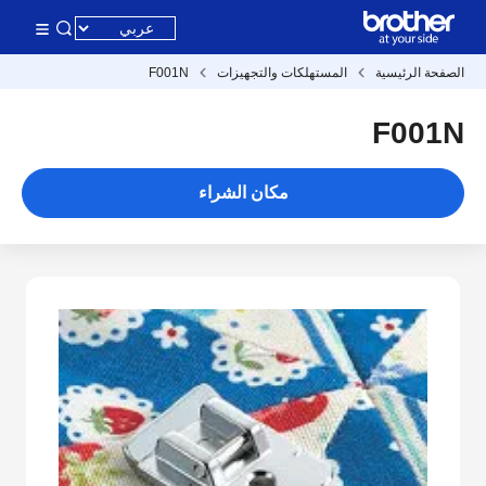
الصفحة الرئيسية
المستهلكات والتجهيزات
F001N
F001N
مكان الشراء