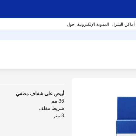
أماكن الشراء
المدونة الإلكترونية
حول
أبيض على شفاف مطفي
36 مم
شريط مغلف
8 متر