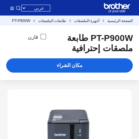
الصفحة الرئيسية
أجهزة الملصقات
طابعات الملصقات
PT-P900W
PT-P900W طابعة
قارن
ملصقات إحترافية
مكان الشراء