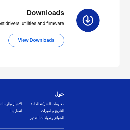
Downloads
t drivers, utilities and firmware.
View Downloads
حول
معلومات الشركة العامة
الأخبار والوسائ
التاريخ والميراث
اتصل بنا
الجوائز وشهادات التقدير