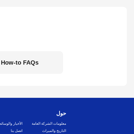
How-to FAQs
حول
معلومات الشركة العامة
الأخبار والوسائ
التاريخ والميراث
اتصل بنا