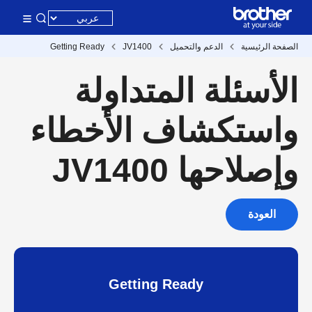
الصفحة الرئيسية
الدعم والتحميل
JV1400
Getting Ready
الأسئلة المتداولة
واستكشاف الأخطاء
وإصلاحها JV1400
العودة
Getting Ready