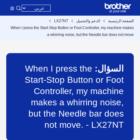
الصفحة الرئيسية
الدعم والتحميل
LX27NT
When I press the Start-Stop Button or Foot Controller, my machine makes
a whirring noise, but the Needle bar does not move.
السؤال:
When I press the
Start-Stop Button or Foot
Controller, my machine
makes a whirring noise,
but the Needle bar does
not move. - LX27NT