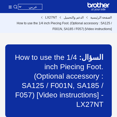
الصفحة الرئيسية
الدعم والتحميل
LX27NT
How to use the 1/4 inch Piecing Foot. (Optional accessory : SA125 /
F001N, SA185 / F057) [Video instructions]
السؤال:
How to use the 1/4
inch Piecing Foot.
(Optional accessory :
SA125 / F001N, SA185 /
F057) [Video instructions] -
LX27NT