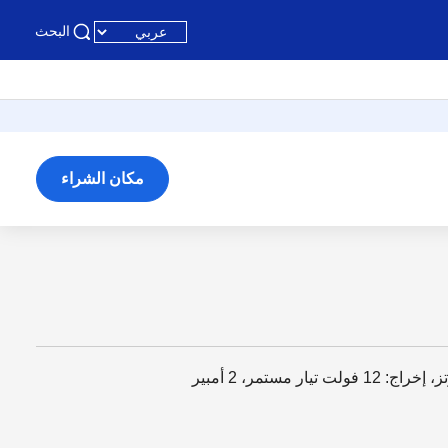
البحث
مكان الشراء