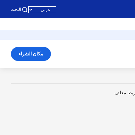
البحث
مكان الشراء