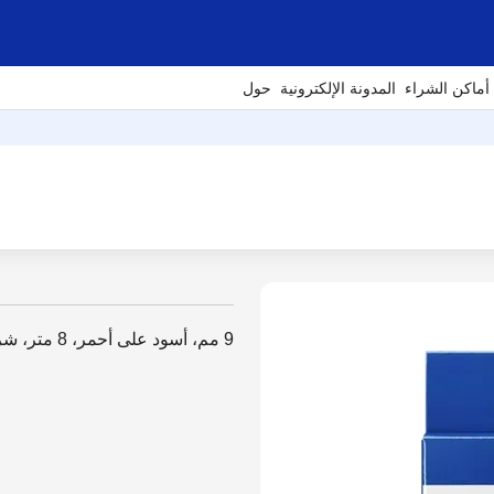
أماكن الشراء
المدونة الإلكترونية
حول
9 مم، أسود على أحمر، 8 متر، شريط مغلف