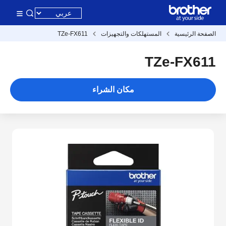
الصفحة الرئيسية
المستهلكات والتجهيزات
TZe-FX611
TZe-FX611
مكان الشراء